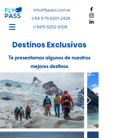
info@flypass.com.ar
(+54
9 11) 6201-2426
(+5411)
5252-1008
Destinos Exclusivos
Te presentamos algunos de nuestros
mejores destinos