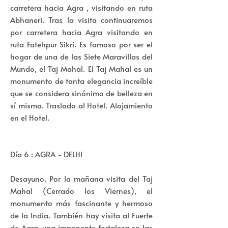
carretera hacia Agra , visitando en ruta
Abhaneri. Tras la visita continuaremos
por carretera hacia Agra visitando en
ruta Fatehpur Sikri. Es famoso por ser el
hogar de una de las Siete Maravillas del
Mundo, el Taj Mahal. El Taj Mahal es un
monumento de tanta elegancia increíble
que se considera sinónimo de belleza en
sí misma. Traslado al Hotel. Alojamiento
en el Hotel.
Día 6 : AGRA - DELHI
Desayuno. Por la mañana visita del Taj
Mahal (Cerrado los Viernes), el
monumento más fascinante y hermoso
de la India. También hay visita al Fuerte
de Agra, una imponente fortaleza en las