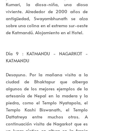
Kumari, la diosa-niña, una diosa
viviente. Alrededor de 2000 años de
antigüedad, Swayambhunath se alza
sobre una colina en el extremo sur-oeste
de Katmandú. Alojamiento en el Hotel.
Día 9 : KATMANDU - NAGARKOT -
KATMANDU
Desayuno. Por la mañana visita a la
ciudad de Bhaktapur que alberga
algunos de los mejores ejemplos de la
artesanía de Nepal en la madera y la
piedra, como el Templo Nyatapola, el
Templo Kashi Biswanath, el Templo
Dattatreya entre muchos otros. A
continuación visita de Nagarkot que es
un lugar rústico en altura en la franja