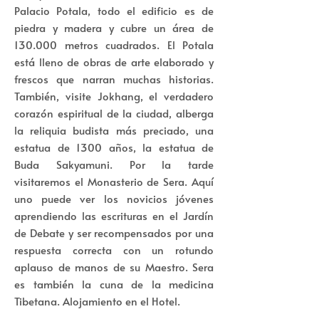
Palacio Potala, todo el edificio es de
piedra y madera y cubre un área de
130.000 metros cuadrados. El Potala
está lleno de obras de arte elaborado y
frescos que narran muchas historias.
También, visite Jokhang, el verdadero
corazón espiritual de la ciudad, alberga
la reliquia budista más preciado, una
estatua de 1300 años, la estatua de
Buda Sakyamuni. Por la tarde
visitaremos el Monasterio de Sera. Aquí
uno puede ver los novicios jóvenes
aprendiendo las escrituras en el Jardín
de Debate y ser recompensados ​​por una
respuesta correcta con un rotundo
aplauso de manos de su Maestro. Sera
es también la cuna de la medicina
Tibetana. Alojamiento en el Hotel.