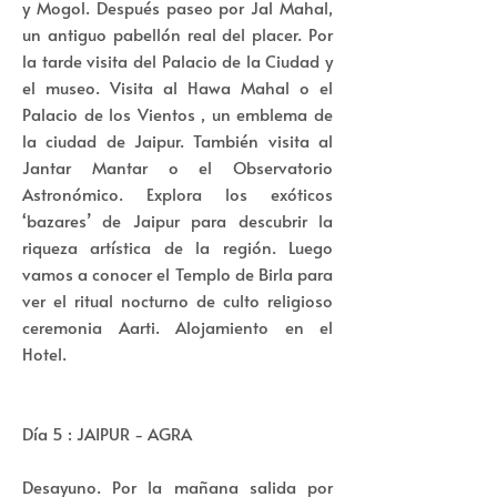
y Mogol. Después paseo por Jal Mahal,
un antiguo pabellón real del placer. Por
la tarde visita del Palacio de la Ciudad y
el museo. Visita al Hawa Mahal o el
Palacio de los Vientos , un emblema de
la ciudad de Jaipur. También visita al
Jantar Mantar o el Observatorio
Astronómico. Explora los exóticos
‘bazares’ de Jaipur para descubrir la
riqueza artística de la región. Luego
vamos a conocer el Templo de Birla para
ver el ritual nocturno de culto religioso
ceremonia Aarti. Alojamiento en el
Hotel.
Día 5 : JAIPUR - AGRA
Desayuno. Por la mañana salida por