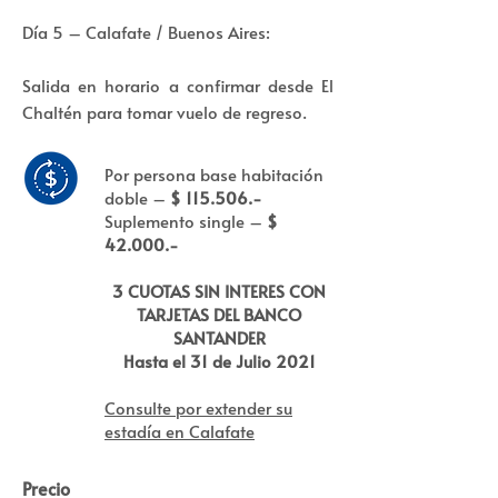
Día 5 – Calafate / Buenos Aires:
Salida en horario a confirmar desde El
Chaltén para tomar vuelo de regreso.
Por persona base habitación
doble –
$ 115.506.-
Suplemento single –
$
42.000.-
3 CUOTAS SIN INTERES CON
TARJETAS DEL BANCO
SANTANDER
Hasta el 31 de Julio 2021
Consulte por extender su
estadía en Calafate
Precio