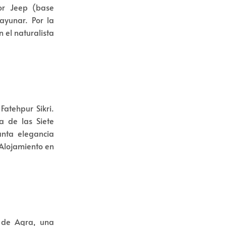
or Jeep (base
ayunar. Por la
 el naturalista
Fatehpur Sikri.
a de las Siete
anta elegancia
 Alojamiento en
e de Agra, una