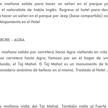
a mañana salida para hacer un safari en el parque p
 el naturalista de habla Inglés. Regreso al hotel para des
a hacer un safari en el parque por Jeep (base compartida) con
Alojamiento en el Hotel
MBORE - AGRA
 mañana salida por carretera hacia Agra visitando en ruta 
or carretera hacia Agra, famosa por ser el hogar de un
Mundo, el Taj Mahal. El Taj Mahal es un monumento de t
considera sinónimo de belleza en sí misma. Traslado al Hotel.
a mañana visita del Taj Mahal. También visita al Fuert