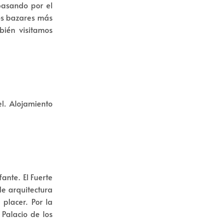
 pasando por el
los bazares más
bién visitamos
el. Alojamiento
ante. El Fuerte
de arquitectura
placer. Por la
 Palacio de los