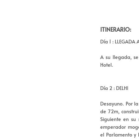
ITINERARIO:
Día 1 : LLEGADA 
A su llegada, se
Hotel.
Día 2 : DELHI
Desayuno. Por la
de 72m, constru
Siguiente en su
emperador mogol
el Parlamento y 