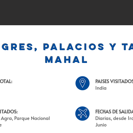
igres, Palacios y T
Mahal
OTAL:
PAISES VISITADOS
India
ITADOS:
FECHAS DE SALID
, Agra, Parque Nacional
Diarias, desde 1r
e
Junio