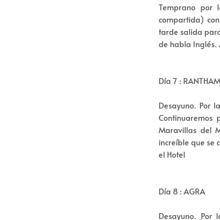
Temprano por l
compartida) con
tarde salida par
de habla Inglés. 
Día 7 : RANTHA
Desayuno. Por la
Continuaremos p
Maravillas del 
increíble que se 
el Hotel
Día 8 : AGRA
Desayuno. Por l