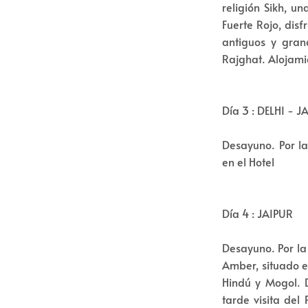
religión Sikh, un
Fuerte Rojo, dis
antiguos y gran
Rajghat. Alojamie
Día 3 : DELHI - J
Desayuno. Por la
en el Hotel
Día 4 : JAIPUR
Desayuno. Por la
Amber, situado en
Hindú y Mogol. 
tarde visita del