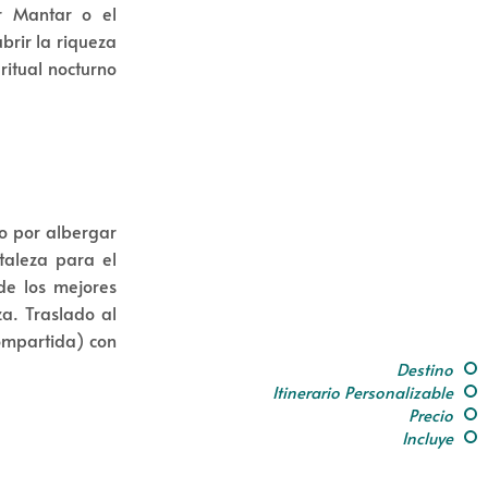
r Mantar o el
brir la riqueza
ritual nocturno
o por albergar
taleza para el
 de los mejores
a. Traslado al
compartida) con
Destino
Itinerario Personalizable
Precio
Incluye