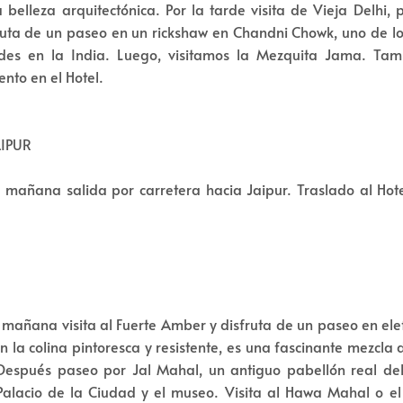
a belleza arquitectónica. Por la tarde visita de Vieja Delhi,
fruta de un paseo en un rickshaw en Chandni Chowk, uno de 
des en la India. Luego, visitamos la Mezquita Jama. Tam
nto en el Hotel.
AIPUR
 mañana salida por carretera hacia Jaipur. Traslado al Hot
 mañana visita al Fuerte Amber y disfruta de un paseo en elef
 la colina pintoresca y resistente, es una fascinante mezcla 
Después paseo por Jal Mahal, un antiguo pabellón real del 
 Palacio de la Ciudad y el museo. Visita al Hawa Mahal o el