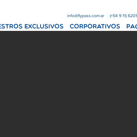
info@flypass.com.ar
(+54 9 11) 620
ESTROS EXCLUSIVOS
Corporativos
Pa