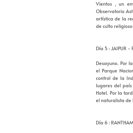
Vientos , un e
Observatorio Ast
artística de la 
de culto religios
Día 5 : JAIPUR
Desayuno. Por l
el Parque Nacio
control de la In
lugares del país
Hotel. Por la ta
el naturalista de
Día 6 : RANTHA