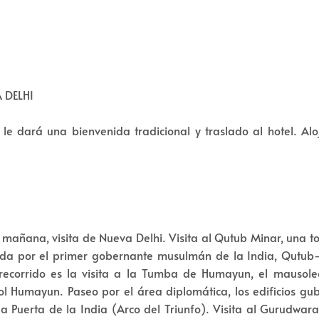
A DELHI
 le dará una bienvenida tradicional y traslado al hotel. Al
 mañana, visita de Nueva Delhi. Visita al Qutub Minar, una t
ida por el primer gobernante musulmán de la India, Qutub
 recorrido es la visita a la Tumba de Humayun, el mausol
 Humayun. Paseo por el área diplomática, los edificios gu
la Puerta de la India (Arco del Triunfo). Visita al Gurudwar