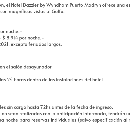
yn, el Hotel Dazzler by Wyndham Puerto Madryn ofrece una esta
con magníficas vistas al Golfo.
por noche.-
- $ 8.914 por noche.-
021, excepto feriados largos.
en el salón desayunador
s 24 horas dentro de las instalaciones del hotel
es sin cargo hasta 72hs antes de la fecha de ingreso.
 no sean realizadas con la anticipación informada, tendrán u
a noche para reservas individuales (salvo especificación al 