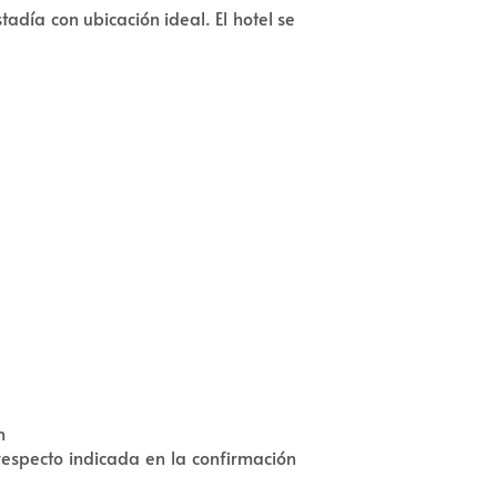
día con ubicación ideal. El hotel se
n
respecto indicada en la confirmación