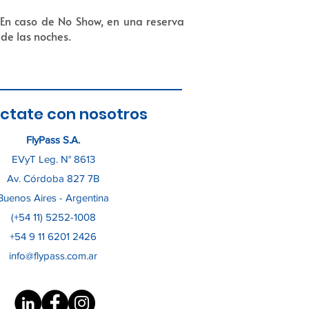
En caso de No Show, en una reserva
 de las noches.
ctate con nosotros
FlyPass S.A.
EVyT Leg. N° 8613
Av. Córdoba 827 7B
Buenos Aires - Argentina
(+54 11) 5252-1008
+54 9 11 6201 2426
info@flypass.com.ar