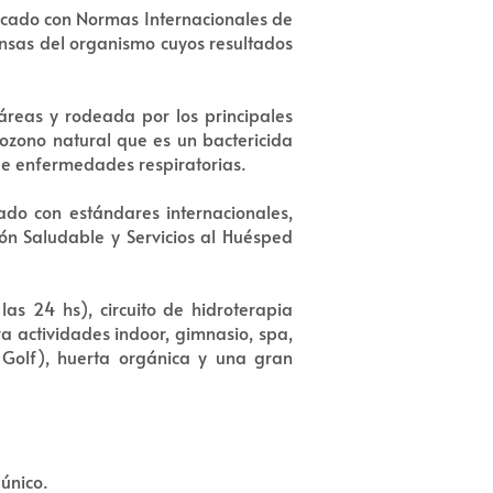
ficado con Normas Internacionales de
ensas del organismo cuyos resultados
áreas y rodeada por los principales
ozono natural que es un bactericida
o de enfermedades respiratorias.
ado con estándares internacionales,
ión Saludable y Servicios al Huésped
las 24 hs), circuito de hidroterapia
a actividades indoor, gimnasio, spa,
 Golf), huerta orgánica y una gran
único.