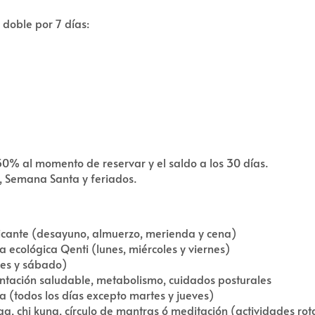
 doble por 7 días:
50% al momento de reservar y el saldo a los 30 días.
, Semana Santa y feriados.
xicante (desayuno, almuerzo, merienda y cena)
 ecológica Qenti (lunes, miércoles y viernes)
ves y sábado)
mentación saludable, metabolismo, cuidados posturales
ca (todos los días excepto martes y jueves)
ga, chi kung, círculo de mantras ó meditación (actividades r