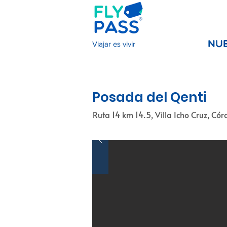
Viajar es vivir
NU
Posada del Qenti
Ruta 14 km 14.5, Villa Icho Cruz, Có