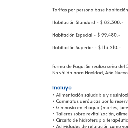
Tarifas por persona base habitación
Habitación Standard - $ 82.300.-
Habitación Especial - $ 99.480.-
Habitación Superior - $ 113.210.-
Forma de Pago: Se realiza seña del 
No válida para Navidad, Año Nuevo
Incluye
• Alimentación saludable y desinto
• Caminatas aeróbicas por la reserva
• Gimnasia en el agua (martes, jue
• Talleres sobre revitalización, ali
• Circuito de hidroterapia terapéuti
• Actividades de relajación como yo