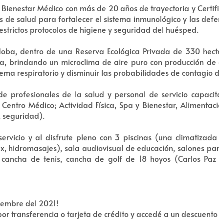
 Bienestar Médico con más de 20 años de trayectoria y Certi
de salud para fortalecer el sistema inmunológico y las def
estrictos protocolos de higiene y seguridad del huésped.
doba, dentro de una Reserva Ecológica Privada de 330 hect
a, brindando un microclima de aire puro con producción de 
sistema respiratorio y disminuir las probabilidades de contagi
 profesionales de la salud y personal de servicio capacit
 Centro Médico; Actividad Física, Spa y Bienestar, Alimentac
, seguridad).
servicio y al disfrute pleno con 3 piscinas (una climatizada 
x, hidromasajes), sala audiovisual de educación, salones par
o, cancha de tenis, cancha de golf de 18 hoyos (Carlos Paz
iembre del 2021!
r transferencia o tarjeta de crédito y accedé a un descuento 