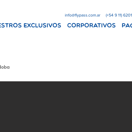
info@flypass.com.ar
(+54 9 11) 620
ESTROS EXCLUSIVOS
Corporativos
Pa
rdoba