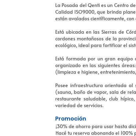
La Posada del Qenti es un Centro de
Calidad ISO9000, que brinda planes 
están avalados científicamente, con 
Está ubicada en las Sierras de Cór
cordones montañosos de la provinci
ecológico, ideal para fortificar el 
Está formada por un gran equipo de
organizado en las siguientes áreas:
(limpieza e higiene, entretenimiento
Posee infraestructura orientada al 
(sauna, baño de vapor, sala de rela
restaurante saludable, club hípic
variedad de servicios.
Promoción
¡30% de ahorro para usar hasta dic
Hacé tu reserva abonando el 100% po