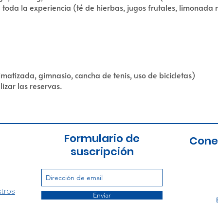
 toda la experiencia (té de hierbas, jugos frutales, limonada 
limatizada, gimnasio, cancha de tenis, uso de bicicletas)
izar las reservas.
Formulario de
Cone
suscripción
stros
Enviar