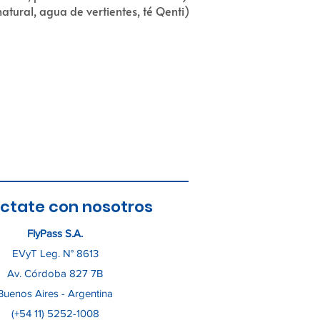
natural, agua de vertientes, té Qenti)
ctate con nosotros
FlyPass S.A.
EVyT Leg. N° 8613
Av. Córdoba 827 7B
Buenos Aires - Argentina
(+54 11) 5252-1008