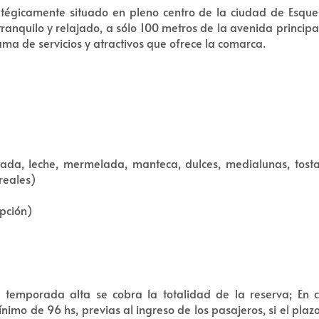
ratégicamente situado en pleno centro de la ciudad de Esque
ranquilo y relajado, a sólo 100 metros de la avenida principa
gama de servicios y atractivos que ofrece la comarca.
tada, leche, mermelada, manteca, dulces, medialunas, tostad
reales)
pción)
mporada alta se cobra la totalidad de la reserva; En c
nimo de 96 hs, previas al ingreso de los pasajeros, si el pla