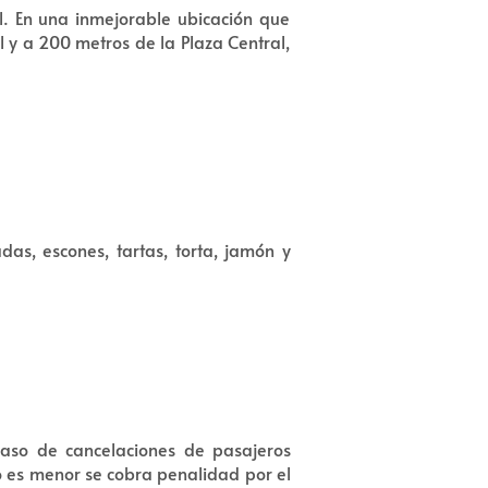
l. En una inmejorable ubicación que
l y a 200 metros de la Plaza Central,
as, escones, tartas, torta, jamón y
aso de cancelaciones de pasajeros
zo es menor se cobra penalidad por el