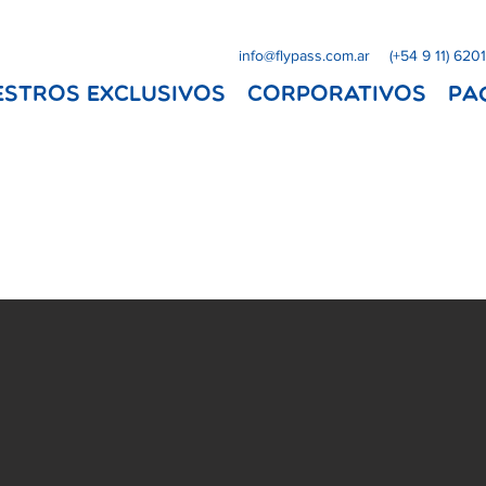
info@flypass.com.ar
(+54 9 11) 620
ESTROS EXCLUSIVOS
Corporativos
Pa