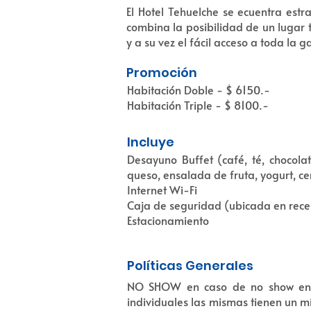
El Hotel Tehuelche se ecuentra est
combina la posibilidad de un lugar t
y a su vez el fácil acceso a toda la 
Promoción
Habitación Doble - $ 6150.-
Habitación Triple - $ 8100.-
Incluye
Desayuno Buffet (café, té, chocola
queso, ensalada de fruta, yogurt, ce
Internet Wi-Fi
Caja de seguridad (ubicada en rece
Estacionamiento
Políticas Generales
NO SHOW en caso de no show en te
individuales las mismas tienen un mí