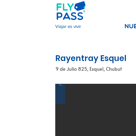
Viajar es vivir
NU
Rayentray Esquel
9 de Julio 825, Esquel, Chubut