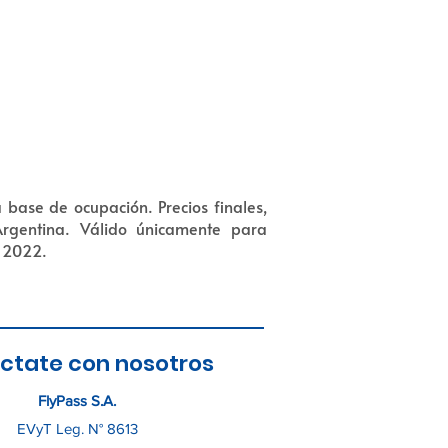
 base de ocupación. Precios finales,
Argentina. Válido únicamente para
e 2022.
ctate con nosotros
FlyPass S.A.
EVyT Leg. N° 8613