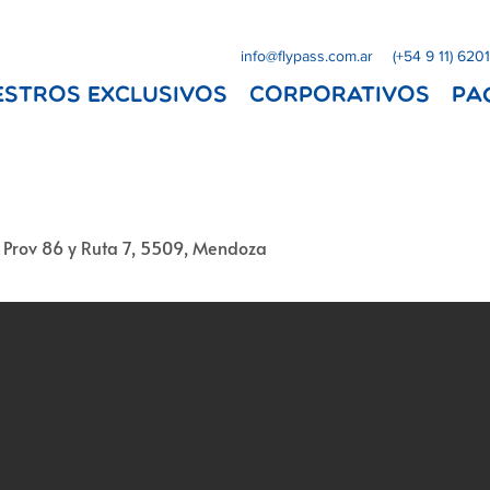
info@flypass.com.ar
(+54 9 11) 620
ESTROS EXCLUSIVOS
Corporativos
Pa
 Prov 86 y Ruta 7, 5509, Mendoza