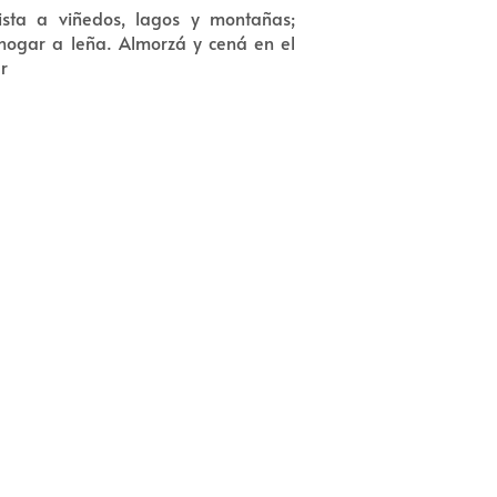
ista a viñedos, lagos y montañas;
 hogar a leña. Almorzá y cená en el
r