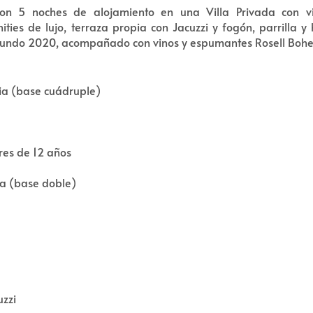
con 5 noches de alojamiento en una Villa Privada con v
es de lujo, terraza propia con Jacuzzi y fogón, parrilla y
undo 2020, acompañado con vinos y espumantes Rosell Bohe
lia (base cuádruple)
res de 12 años
ja (base doble)
uzzi