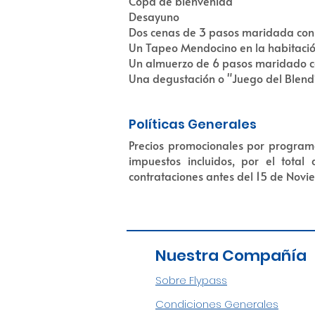
Copa de bienvenida
Desayuno
Dos cenas de 3 pasos maridada con
Un Tapeo Mendocino en la habitaci
Un almuerzo de 6 pasos maridado c
Una degustación o "Juego del Blend
Políticas Generales
Precios promocionales por programa
impuestos incluidos, por el tota
contrataciones antes del 15 de Novi
Nuestra Compañía
Sobre Flypass
Condiciones Generales