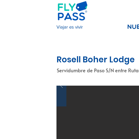
Viajar es vivir
NU
Rosell Boher Lodge
Servidumbre de Paso S/N entre Ruta