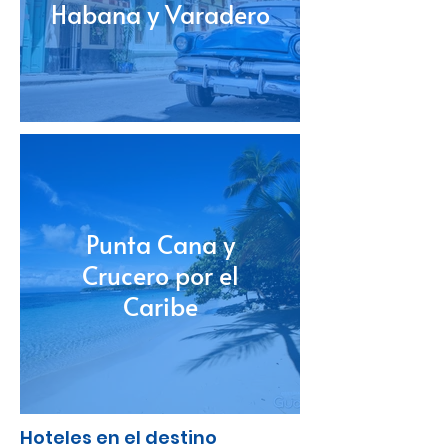
Habana y Varadero
Punta Cana y
Crucero por el
Caribe
Hoteles en el destino