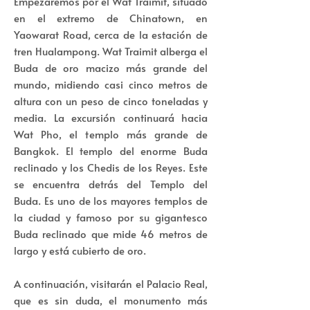
Empezaremos por el Wat Traimit, situado
en el extremo de Chinatown, en
Yaowarat Road, cerca de la estación de
tren Hualampong. Wat Traimit alberga el
Buda de oro macizo más grande del
mundo, midiendo casi cinco metros de
altura con un peso de cinco toneladas y
media. La excursión continuará hacia
Wat Pho, el templo más grande de
Bangkok. El templo del enorme Buda
reclinado y los Chedis de los Reyes. Este
se encuentra detrás del Templo del
Buda. Es uno de los mayores templos de
la ciudad y famoso por su gigantesco
Buda reclinado que mide 46 metros de
largo y está cubierto de oro.
A continuación, visitarán el Palacio Real,
que es sin duda, el monumento más