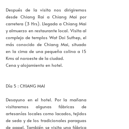
Después de la visita nos dirigiremos
desde Chiang Rai a Chiang Mai por
carretera (3 Hrs). Llegada a Chiang Mai
y almuerzo en restaurante local. Visita al
complejo de templos Wat Doi Suthep, el
más conocido de Chiang Mai, situado
en la cima de una pequeña colina a 15
Kms al noroeste de la ciudad.
Cena y alojamiento en hotel.
Día 5 : CHIANG MAI
Desayuno en el hotel. Por la mañana
visitaremos algunas fábricas de
artesanías locales como lacados, tejidos
de seda y de los tradicionales paraguas
de papel. También se visita una fábrica