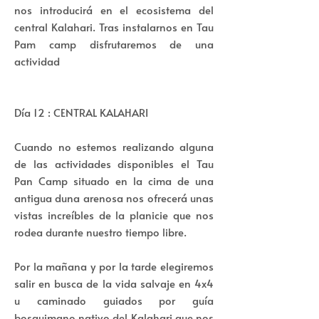
nos introducirá en el ecosistema del
central Kalahari. Tras instalarnos en Tau
Pam camp disfrutaremos de una
actividad
Día 12 : CENTRAL KALAHARI
Cuando no estemos realizando alguna
de las actividades disponibles el Tau
Pan Camp situado en la cima de una
antigua duna arenosa nos ofrecerá unas
vistas increíbles de la planicie que nos
rodea durante nuestro tiempo libre.
Por la mañana y por la tarde elegiremos
salir en busca de la vida salvaje en 4x4
u caminado guiados por guía
bosquimano nativo del Kalahari que nos