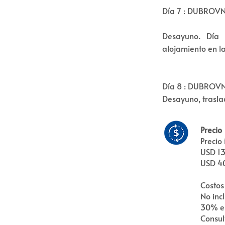
Día 7 : DUBROV
Desayuno. Día 
alojamiento en l
Día 8 : DUBROV
Desayuno, trasla
Precio
Precio 
USD 13
USD 40
Costos
No inc
30% e
Consul