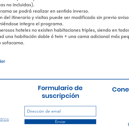
as no incluidas).
grama se podrá realizar en sentido inverso.
n del itinerario y visitas puede ser modificado sin previo aviso
iéndose integro el programa.
erosos hoteles no existen habitaciones triples, siendo en todos
ad una habitación doble ó twin + una cama adicional más peq
o sofacama.
ior
Formulario de
Cone
suscripción
stros
Enviar