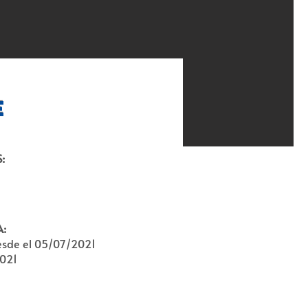
e
:
A:
desde el 05/07/2021
2021