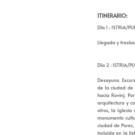
ITINERARIO:
Día 1 : ISTRIA/PU
Llegada y traslad
Día 2 : ISTRIA/
Desayuno. Excurs
de la ciudad de 
hacia Rovinj. Po
arquitectura y c
otros, la Iglesi
monumento cultu
ciudad de Porec, 
incluida en la l