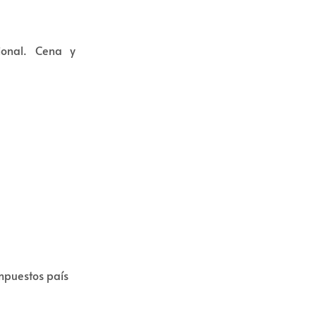
ional. Cena y
mpuestos país