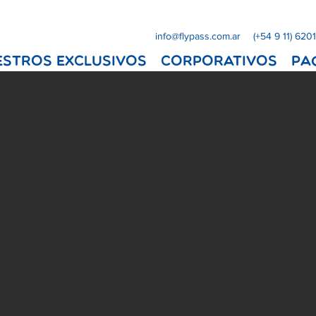
info@flypass.com.ar
(+54 9 11) 620
ESTROS EXCLUSIVOS
Corporativos
Pa