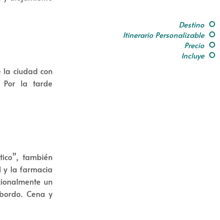
Destino
Itinerario Personalizable
Precio
Incluye
e la ciudad con
. Por la tarde
tico”, también
 y la farmacia
pcionalmente un
 bordo. Cena y