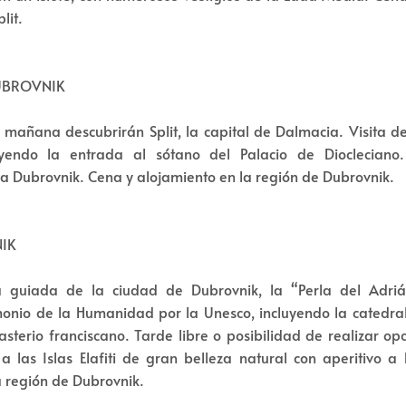
lit.
 DUBROVNIK
 mañana descubrirán Split, la capital de Dalmacia. Visita d
uyendo la entrada al sótano del Palacio de Diocleciano
ia Dubrovnik. Cena y alojamiento en la región de Dubrovnik.
NIK
a guiada de la ciudad de Dubrovnik, la “Perla del Adriá
onio de la Humanidad por la Unesco, incluyendo la catedral
sterio franciscano. Tarde libre o posibilidad de realizar o
 las Islas Elafiti de gran belleza natural con aperitivo a
a región de Dubrovnik.