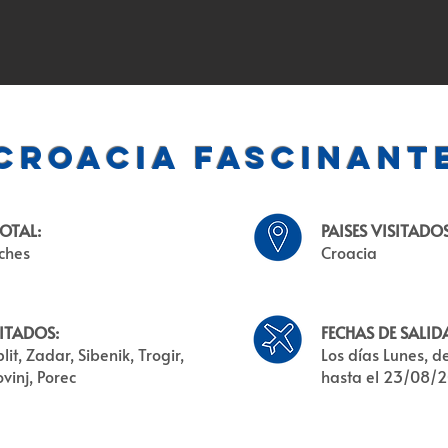
Croacia Fascinant
OTAL:
PAISES VISITADOS
oches
Croacia
ITADOS:
FECHAS DE SALID
lit, Zadar, Sibenik, Trogir,
Los días Lunes, 
ovinj, Porec
hasta el 23/08/