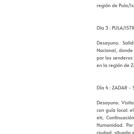
región de Pula/Is
Día 3 : PULA/IS
Desayuno. Salid
Nacional, donde 
por los senderos
en la región de Z
Día 4 : ZADAR - 
Desayuno. Visita
con guía local: e
etc. Continuació
Humanidad. Por 
ciudad, situada 