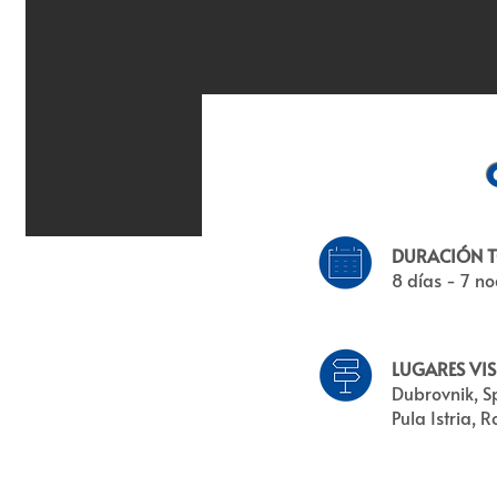
DURACIÓN T
8 días - 7 n
LUGARES VIS
Dubrovnik, Sp
Pula Istria, R