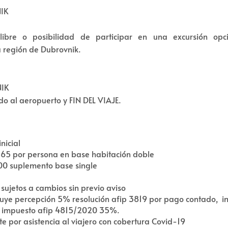
NIK
libre o posibilidad de participar en una excursión opc
a región de Dubrovnik.
NIK
do al aeropuerto y FIN DEL VIAJE.
inicial
65 por persona en base habitación doble
0 suplemento base single
 sujetos a cambios sin previo aviso
luye percepción 5% resolución afip 3819 por pago contado, i
 impuesto afip 4815/2020 35%.
te por asistencia al viajero con cobertura Covid-19