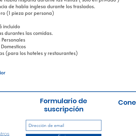
ncia de habla inglesa durante los traslados.
ro (1 pieza por persona)
á incluido
s durantes las comidas.
 Personales
 Domesticos
as (para los hoteles y restaurantes)
ior
Formulario de
Cone
suscripción
stros