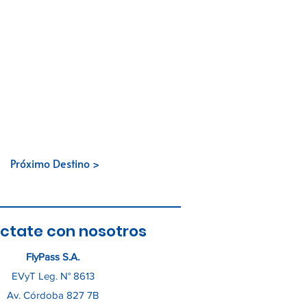
Próximo Destino >
ctate con nosotros
FlyPass S.A.
EVyT Leg. N° 8613
Av. Córdoba 827 7B