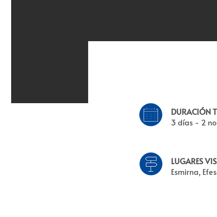
DURACIÓN T
3 días - 2 n
LUGARES VIS
Esmirna, Efe