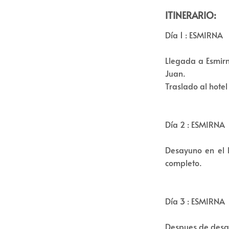
ITINERARIO:
Día 1 : ESMIRNA
Llegada a Esmirn
Juan.
Traslado al hotel
Día 2 : ESMIRNA
Desayuno en el h
completo.
Día 3 : ESMIRNA
Despues de desay