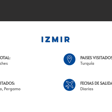
Izmir
OTAL:
PAISES VISITADOS
oches
Turquía
ITADOS:
FECHAS DE SALID
so, Pergamo
Diarias