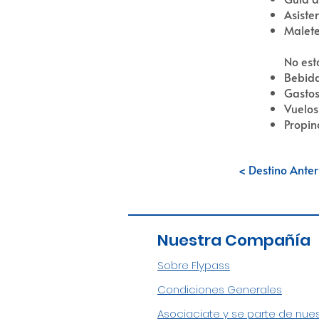
Asiste
Malete
No est
Bebida
Gastos
Vuelos
Propin
< Destino Anter
Nuestra Compañía
Sobre Flypass
Condiciones Generales
Asociaciate y se parte de nue