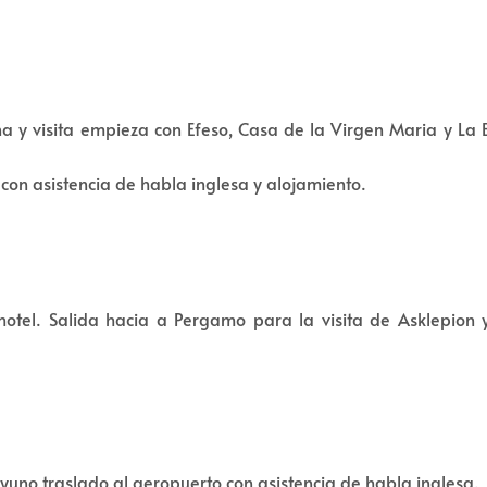
a y visita empieza con Efeso, Casa de la Virgen Maria y La 
 con asistencia de habla inglesa y alojamiento.
otel. Salida hacia a Pergamo para la visita de Asklepion y
uno traslado al aeropuerto con asistencia de habla inglesa.