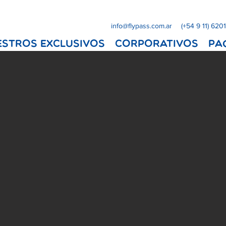
info@flypass.com.ar
(+54 9 11) 620
ESTROS EXCLUSIVOS
Corporativos
Pa