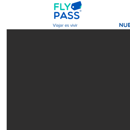
Viajar es vivir
NU